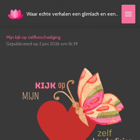
Ga
direct
Waar echte verhalen een glimlach en een traan mogen hebben
naar
de
hoofdinhoud
Mijn kijk op zelfbeschadiging
Gepubliceerd op 2 juni 2026 om 16:39