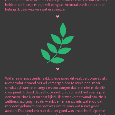
kunnen heel sterk worden. En als je daarin vastzit, kan dat invloed
hebben op hoe je met jezelf omgaat. Achteraf zie ik dat dat een
belangrijk deel was van wat er speelde.
Wat me nu nog steeds raakt, is hoe goed dit vaak verborgen blijft.
Niet omdat iemand het wil verbergen om te misleiden, maar
omdat schaamte en angst ervoor zorgen dat je er niet makkelijk
over praat. Ik deed dat zelf ook niet. En dat maakt het soms juist
eenzaam. Hoe ik er nu naar kijk Nu ik er wat verder vanaf sta, zie ik
zelfbeschadiging niet als 'wie ik ben', maar als iets wat ik op dat
moment gebruikte om met iets om te gaan wat ik niet goed
aankon. Dat betekent niet dat het goed was, maar het helpt me