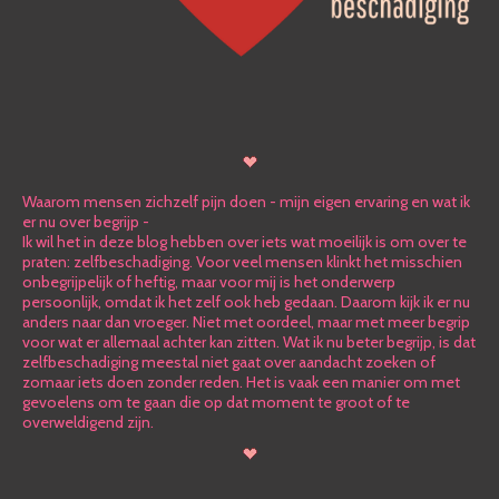
Waarom mensen zichzelf pijn doen - mijn eigen ervaring en wat ik
er nu over begrijp -
Ik wil het in deze blog hebben over iets wat moeilijk is om over te
praten: zelfbeschadiging. Voor veel mensen klinkt het misschien
onbegrijpelijk of heftig, maar voor mij is het onderwerp
persoonlijk, omdat ik het zelf ook heb gedaan. Daarom kijk ik er nu
anders naar dan vroeger. Niet met oordeel, maar met meer begrip
voor wat er allemaal achter kan zitten. Wat ik nu beter begrijp, is dat
zelfbeschadiging meestal niet gaat over aandacht zoeken of
zomaar iets doen zonder reden. Het is vaak een manier om met
gevoelens om te gaan die op dat moment te groot of te
overweldigend zijn.