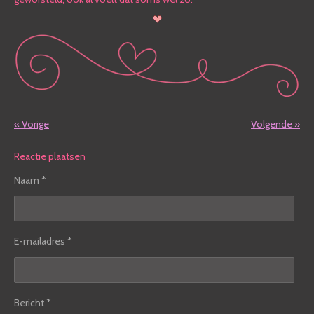
«
Vorige
Volgende
»
Reactie plaatsen
Naam *
E-mailadres *
Bericht *